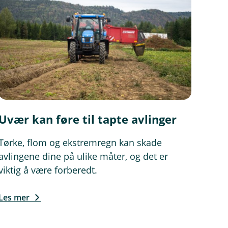
e, og skal selges
Uvær kan føre til tapte avlinger
Tørke, flom og ekstremregn kan skade
avlingene dine på ulike måter, og det er
viktig å være forberedt.
Les mer