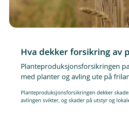
Hva dekker forsikring av 
Planteproduksjonsforsikringen pa
med planter og avling ute på frila
Planteproduksjonsforsikringen dekker skader 
avlingen svikter, og skader på utstyr og loka