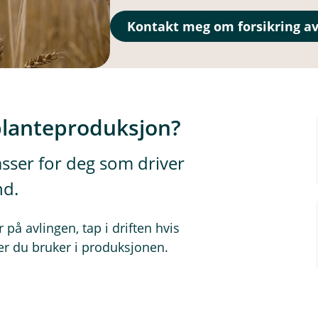
Kontakt meg om forsikring a
planteproduksjon?
sser for deg som driver
nd.
på avlingen, tap i driften hvis
ler du bruker i produksjonen.