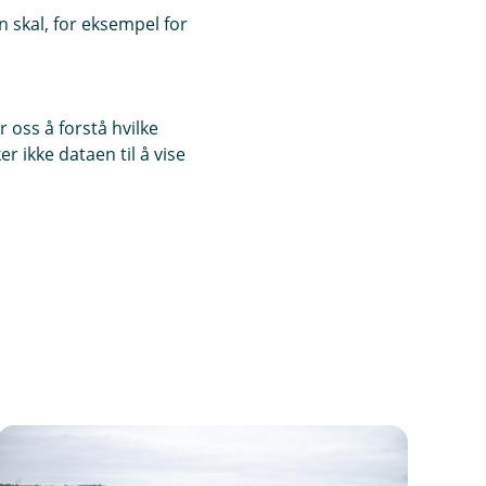
 skal, for eksempel for
 oss å forstå hvilke
r ikke dataen til å vise
sjonslokale