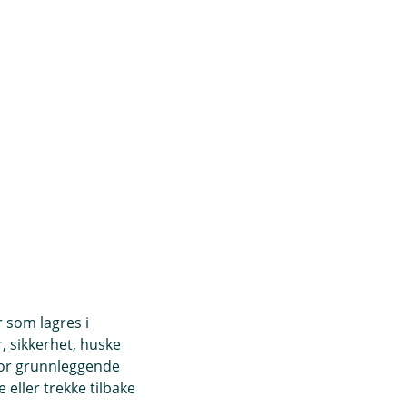
r som lagres i
, sikkerhet, huske
for grunnleggende
eller trekke tilbake