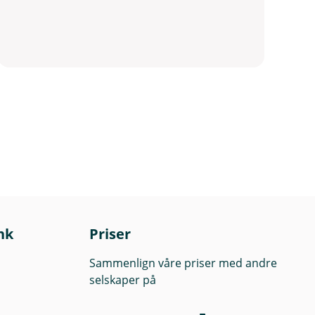
nk
Priser
Sammenlign våre priser med andre
selskaper på