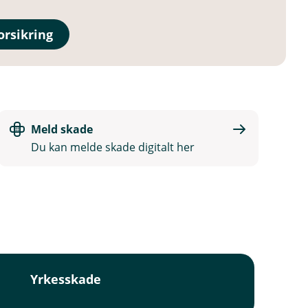
rsikring
Meld skade
Du kan melde skade digitalt her
Yrkesskade