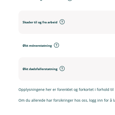
Skader til og fra arbeid
Økt ménerstatning
Økt dødsfallerstatning
Opplysningene her er forenklet og forkortet i forhold til 
Om du allerede har forsikringer hos oss, logg inn for å l