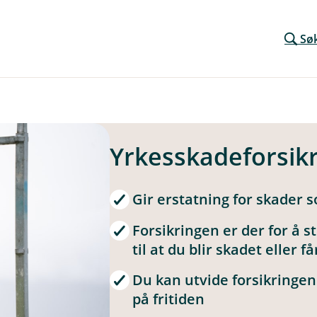
Sø
Yrkesskadeforsik
Gir erstatning for skader s
Forsikringen er der for å s
til at du blir skadet eller 
Du kan utvide forsikringen
på fritiden