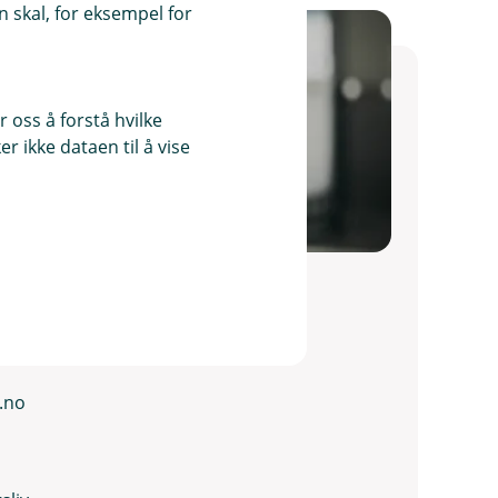
 skal, for eksempel for
 oss å forstå hvilke
r ikke dataen til å vise
tad
.no