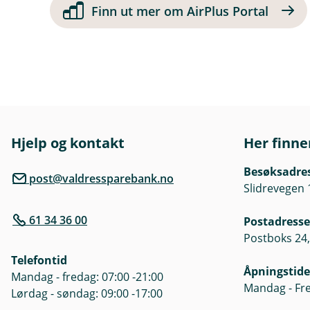
Finn ut mer om AirPlus Portal
Hjelp og kontakt
Her finne
Besøksadre
post@valdressparebank.no
Slidrevegen 
61 34 36 00
Postadresse
Postboks 24,
Telefontid
Åpningstide
Mandag - fredag: 07:00 -21:00
Mandag - Fre
Lørdag - søndag: 09:00 -17:00