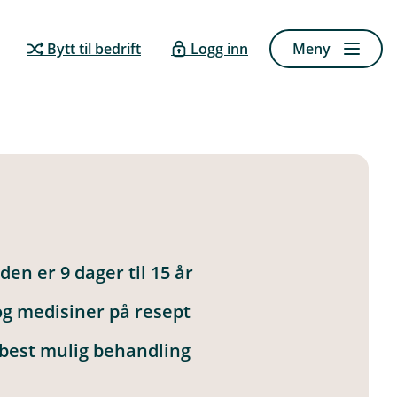
Bytt til bedrift
Logg inn
Meny
den er 9 dager til 15 år
og medisiner på resept
 best mulig behandling