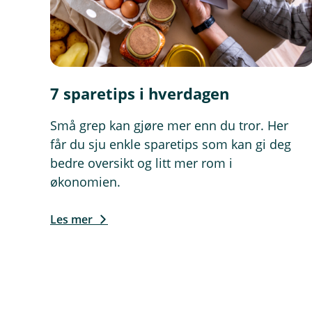
7 sparetips i hverdagen
Små grep kan gjøre mer enn du tror. Her
får du sju enkle sparetips som kan gi deg
bedre oversikt og litt mer rom i
økonomien.
Les mer