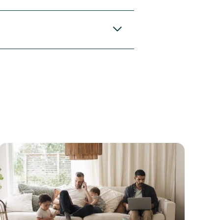
har spørsmål eller