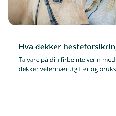
Hva dekker hesteforsikri
Ta vare på din firbeinte venn med
dekker veterinærutgifter og bruks