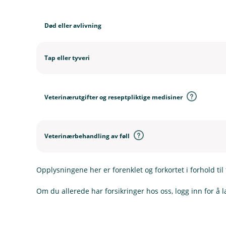
Død eller avlivning
Tap eller tyveri
Veterinærutgifter og reseptpliktige medisiner
Veterinærbehandling av føll
Opplysningene her er forenklet og forkortet i forhold til 
Om du allerede har forsikringer hos oss, logg inn for å l