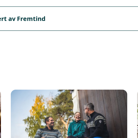
vert av Fremtind
 Fremtind, men det er oss i banken du skal kontakte hvis du 