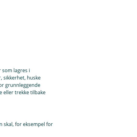
r som lagres i
, sikkerhet, huske
for grunnleggende
eller trekke tilbake
 skal, for eksempel for
.