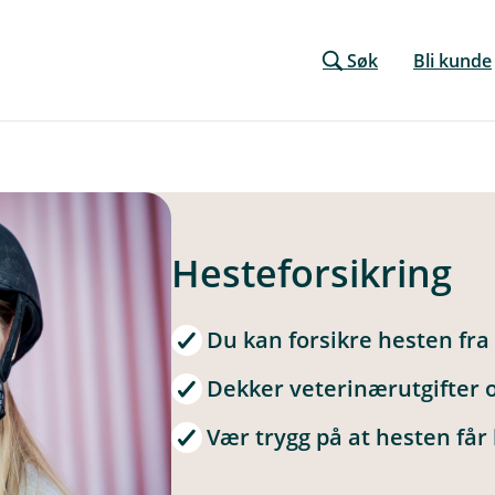
Søk
Bli kunde
Hesteforsikring
Du kan forsikre hesten fra 
Dekker veterinærutgifter 
Vær trygg på at hesten får