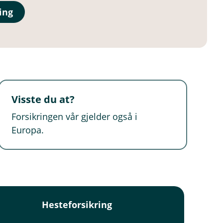
ing
Visste du at?
Forsikringen vår gjelder også i
Europa.
Hesteforsikring