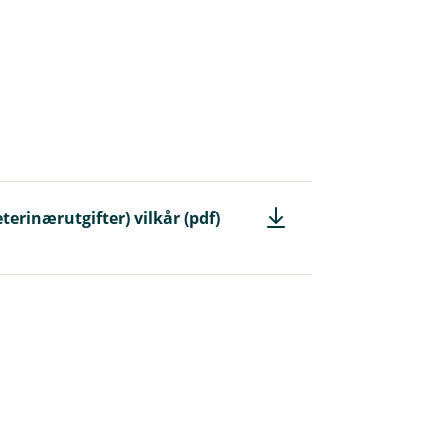
terinærutgifter) vilkår (pdf)