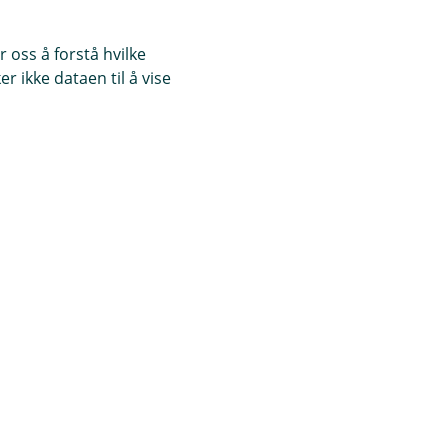
 oss å forstå hvilke
skadeforsikringene
r ikke dataen til å vise