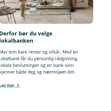
Derfor bør du velge
lokalbanken
Mer enn bare renter og vilkår. Med en
lokalbank får du personlig rådgivning,
lokale beslutninger og en bank som
kjenner både deg og nærmiljøet ditt.
Les mer