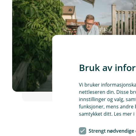
Bruk av info
Vi bruker informasjonskap
nettleseren din. Disse br
innstillinger og valg, 
funksjoner, mens andre b
samtykket ditt. Les mer 
Strengt nødvendige 