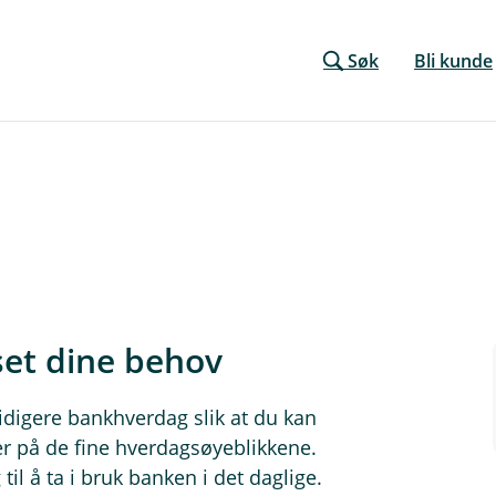
Søk
Bli kunde
set dine behov
digere bankhverdag slik at du kan
 på de fine hverdagsøyeblikkene.
il å ta i bruk banken i det daglige.