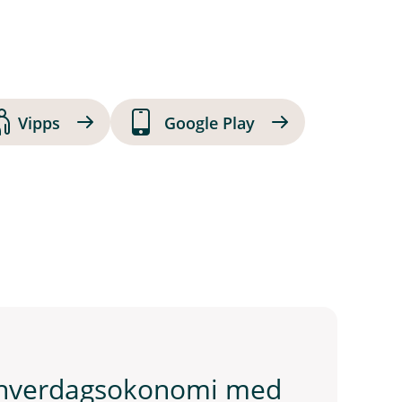
Vipps
Google Play
v hverdagsokonomi med