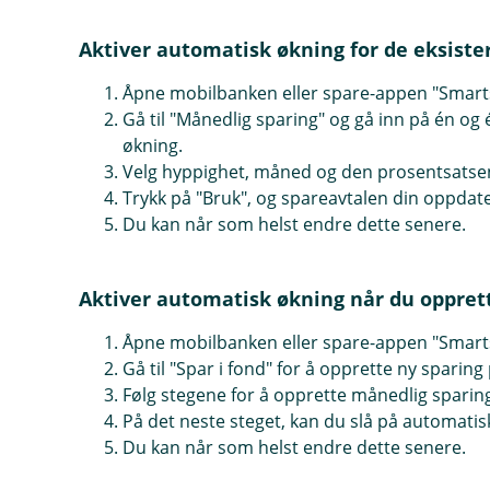
Aktiver automatisk økning for de eksiste
Åpne mobilbanken eller spare-appen "Smart
Gå til "Månedlig sparing" og gå inn på én og 
økning.
Velg hyppighet, måned og den prosentsatse
Trykk på "Bruk", og spareavtalen din oppdater
Du kan når som helst endre dette senere.
Aktiver automatisk økning når du opprett
Åpne mobilbanken eller spare-appen "Smart
Gå til "Spar i fond" for å opprette ny sparing
Følg stegene for å opprette månedlig sparing
På det neste steget, kan du slå på automati
Du kan når som helst endre dette senere.