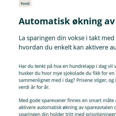
Fond
Automatisk økning av 
La sparingen din vokse i takt med 
hvordan du enkelt kan aktivere a
Har du tenkt på hva en hundrelapp i dag vil
husker du hvor mye sjokolade du fikk for en
sammenlignet med i dag? Prisene stiger, og i
verdi år for år.
Med gode sparevaner finnes en smart måte 
aktivere automatisk økning av spareavtalen di
sparingen din holder tritt med prisstigninge