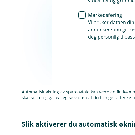
sikkerhet og grunnle
Markedsføring
Vi bruker dataen din
annonser som gir resu
deg personlig tilpass
Automatisk økning av spareavtale kan være en fin løsni
skal surre og gå av seg selv uten at du trenger å tenke 
Slik aktiverer du automatisk økni