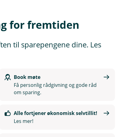
g for fremtiden
ften til sparepengene dine. Les
Book møte
Få personlig rådgivning og gode råd
om sparing.
Alle fortjener økonomisk selvtillit!
Les mer!