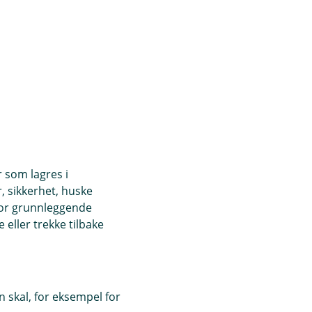
r som lagres i
, sikkerhet, huske
for grunnleggende
eller trekke tilbake
 skal, for eksempel for