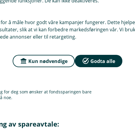
ggende funksjoner. De kan ikke deaktiveres.
 for å måle hvor godt våre kampanjer fungerer. Dette hjelper
ltater, slik at vi kan forbedre markedsføringen vår. Vi bruke
ede annonser eller til retargeting.
Kun nødvendige
Godta alle
ng for deg som ønsker at fondssparingen bare
på noe.
ng av spareavtale: