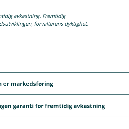
mtidig avkastning. Fremtidig
sutviklingen, forvalterens dyktighet,
n er markedsføring
markedsføring og må ikke oppfattes som personlig rådgivnin
ngen garanti for fremtidig avkastning
 gi personlig rådgivning. Hvis du ønsker rådgivning fra en a
garanti for fremtidig avkastning. Fremtidig avkastning vil b