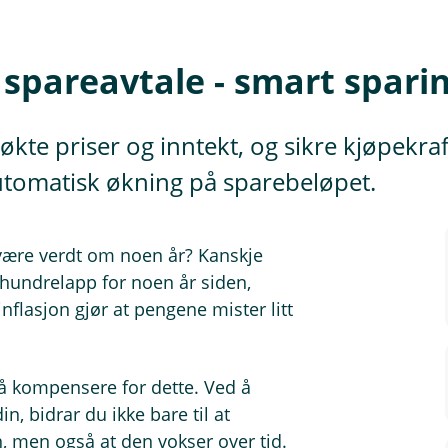
spareavtale - smart sparin
økte priser og inntekt, og sikre kjøpekra
utomatisk økning på sparebeløpet.
 være verdt om noen år? Kanskje
 hundrelapp for noen år siden,
nflasjon gjør at pengene mister litt
å kompensere for dette. Ved å
n, bidrar du ikke bare til at
n, men også at den vokser over tid.