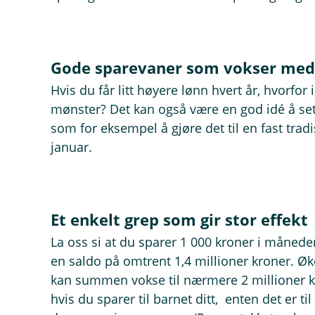
Gode sparevaner som vokser med
Hvis du får litt høyere lønn hvert år, hvorfo
mønster? Det kan også være en god idé å se
som for eksempel å gjøre det til en fast trad
januar.
Et enkelt grep som gir stor effekt
La oss si at du sparer 1 000 kroner i måneden
en saldo på omtrent 1,4 millioner kroner. Ø
kan summen vokse til nærmere 2 millioner k
hvis du sparer til barnet ditt, enten det er ti