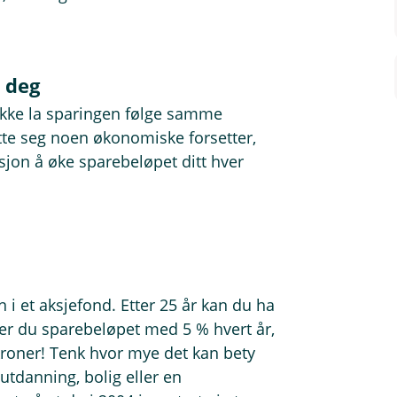
 deg
r ikke la sparingen følge samme
tte seg noen økonomiske forsetter,
isjon å øke sparebeløpet ditt hver
 i et aksjefond. Etter 25 år kan du ha
ker du sparebeløpet med 5 % hvert år,
roner! Tenk hvor mye det kan bety
l utdanning, bolig eller en