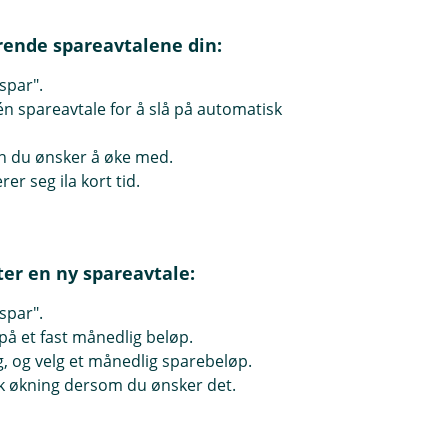
rende spareavtalene din:
spar".
én spareavtale for å slå på automatisk
n du ønsker å øke med.
er seg ila kort tid.
er en ny spareavtale:
spar".
 på et fast månedlig beløp.
, og velg et månedlig sparebeløp.
sk økning dersom du ønsker det.