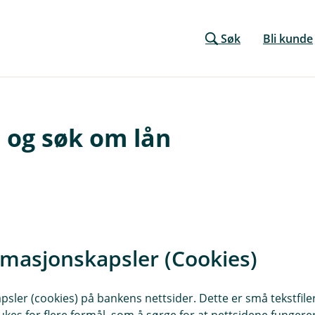
Søk
Bli kunde
 og søk om lån
rmasjonskapsler (Cookies)
sler (cookies) på bankens nettsider. Dette er små tekstfile