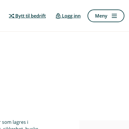
Bytt til bedrift
Logg inn
Meny
r som lagres i