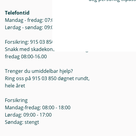
Postboks 24,
Telefontid
Åpningstide
Mandag - fredag: 07:00 -21:00
Mandag - Fre
Lørdag - søndag: 09:00 -17:00
Forsikring: 915 03 850
Snakk med skadekonsulent: mandag til
fredag 08:00-16.00
Trenger du umiddelbar hjelp?
Ring oss på 915 03 850 døgnet rundt,
hele året
Forsikring
Mandag-fredag: 08:00 - 18:00
Lørdag: 09:00 - 17:00
Søndag: stengt