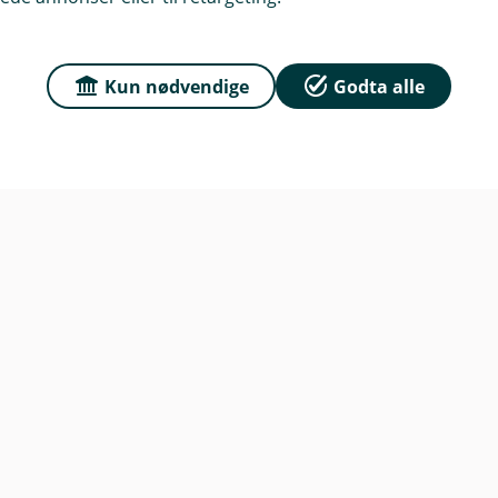
 2965 Slidre
r
Kun nødvendige
Godta alle
dag: 09:00 - 15:00