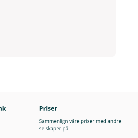
nk
Priser
Sammenlign våre priser med andre
selskaper på