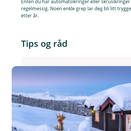
Enten du har automatsikringer eller skrusikringer e
regelmessig. Noen enkle grep lar deg bli litt trygg
etter år.
Tips og råd