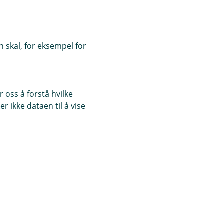
 skal, for eksempel for
 oss å forstå hvilke
r ikke dataen til å vise