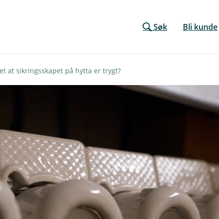
Søk
Bli kunde
et at sikringsskapet på hytta er trygt?