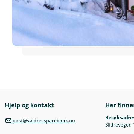
Hjelp og kontakt
Her finne
Besøksadre
post@valdressparebank.no
Slidrevegen 