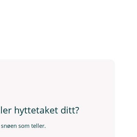
er hyttetaket ditt?
 snøen som teller.