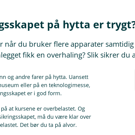
ngsskapet på hytta er trygt
r når du bruker flere apparater samtidig
nlegget fikk en overhaling? Slik sikrer du a
ann og andre farer på hytta. Uansett
museum eller på en teknologimesse,
ringsskapet er i god form.
 på at kursene er overbelastet. Og
sikringsskapet, må du være klar over
lastet. Det bør du ta på alvor.