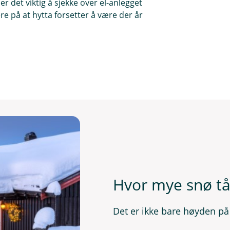
r det viktig å sjekke over el-anlegget
ere på at hytta forsetter å være der år
Hvor mye snø tål
Det er ikke bare høyden på