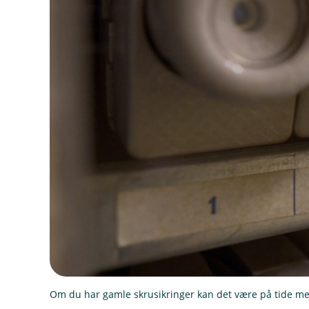
Om du har gamle skrusikringer kan det være på tide m