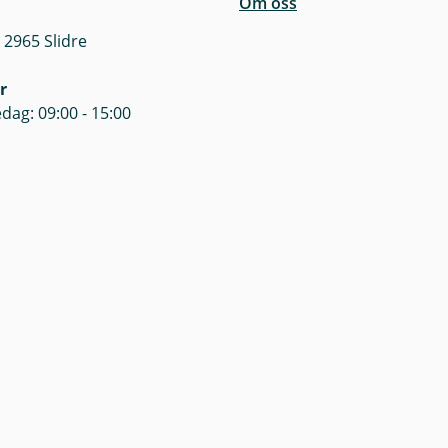
Om oss
 2965 Slidre
r
dag: 09:00 - 15:00