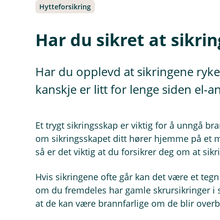
Hytteforsikring
Har du sikret at sikri
Har du opplevd at sikringene ryke
kanskje er litt for lenge siden el-a
Et trygt sikringsskap er viktig for å unngå br
om sikringsskapet ditt hører hjemme på et 
så er det viktig at du forsikrer deg om at sik
Hvis sikringene ofte går kan det være et tegn
om du fremdeles har gamle skrursikringer i 
at de kan være brannfarlige om de blir overbe