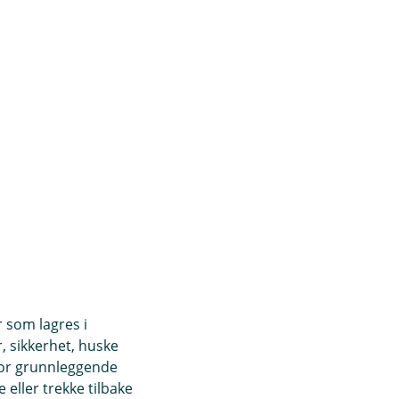
r som lagres i
, sikkerhet, huske
for grunnleggende
eller trekke tilbake