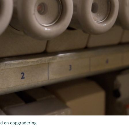
ed en oppgradering