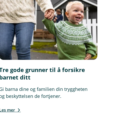
Tre gode grunner til å forsikre
barnet ditt
Gi barna dine og familien din tryggheten
og beskyttelsen de fortjener.
Les mer