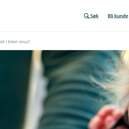
Søk
Bli kunde
tet i bilen snus?