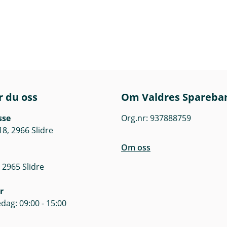
r du oss
Om Valdres Spareba
sse
Org.nr: 937888759
18, 2966 Slidre
Om oss
 2965 Slidre
r
dag: 09:00 - 15:00