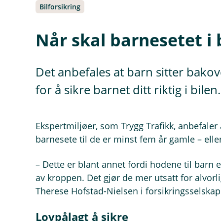
Bilforsikring
Når skal barnesetet i 
Det anbefales at barn sitter bakov
for å sikre barnet ditt riktig i bilen.
Ekspertmiljøer, som Trygg Trafikk, anbefaler 
barnesete til de er minst fem år gamle – ell
– Dette er blant annet fordi hodene til barn e
av kroppen. Det gjør de mer utsatt for alvorli
Therese Hofstad-Nielsen i forsikringsselskap
Lovpålagt å sikre