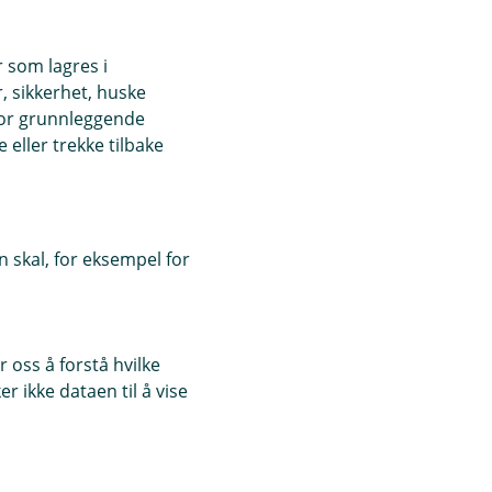
r som lagres i
, sikkerhet, huske
for grunnleggende
eller trekke tilbake
 skal, for eksempel for
 oss å forstå hvilke
r ikke dataen til å vise