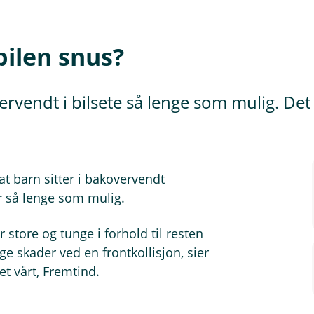
bilen snus?
ervendt i bilsete så lenge som mulig. De
at barn sitter i bakovervendt
er så lenge som mulig.
r store og tunge i forhold til resten
ge skader ved en frontkollisjon, sier
et vårt, Fremtind.