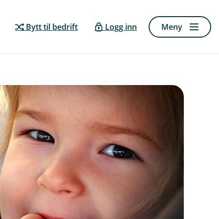
Bytt til bedrift
Logg inn
Meny