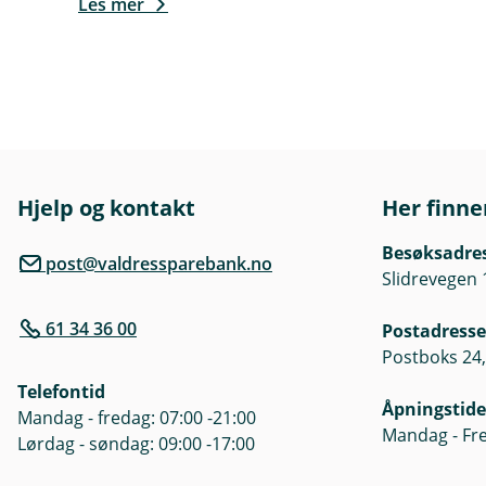
Les mer
Hjelp og kontakt
Her finne
Besøksadre
post@valdressparebank.no
Slidrevegen 
61 34 36 00
Postadresse
Postboks 24,
Telefontid
Åpningstide
Mandag - fredag: 07:00 -21:00
Mandag - Fre
Lørdag - søndag: 09:00 -17:00