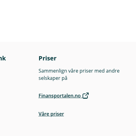
nk
Priser
Sammenlign våre priser med andre
selskaper på
Finansportalen.no
Våre priser