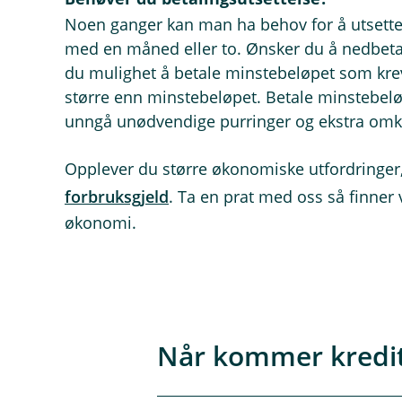
Noen ganger kan man ha behov for å utsette 
med en måned eller to. Ønsker du å nedbetale
du mulighet å betale minstebeløpet som kreve
større enn minstebeløpet. Betale minstebelø
unngå unødvendige purringer og ekstra omk
Opplever du større økonomiske utfordringer
forbruksgjeld
. Ta en prat med oss så finner
økonomi.
Når kommer kredit