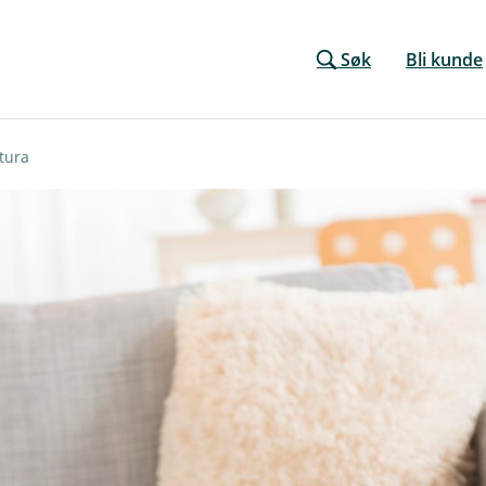
Søk
Bli kunde
ktura