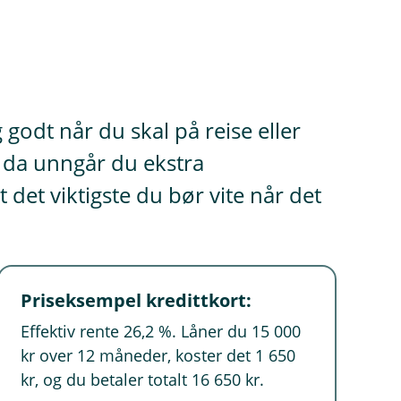
 godt når du skal på reise eller
l, da unngår du ekstra
det viktigste du bør vite når det
Priseksempel kredittkort:
Effektiv rente 26,2 %. Låner du 15 000
kr over 12 måneder, koster det 1 650
kr, og du betaler totalt 16 650 kr.