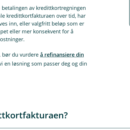
betalingen av kredittkortregningen
 kredittkortfakturaen over tid, har
s inn, eller valgfritt beløp som er
pet eller mer konsekvent for å
ostninger.
, bør du vurdere
å refinansiere din
 vi en løsning som passer deg og din
tkortfakturaen?