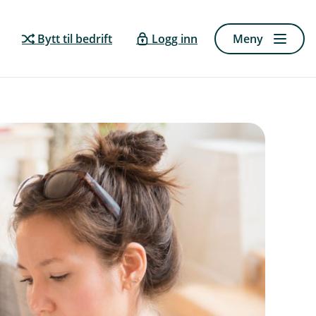
Bytt til bedrift
Logg inn
Meny