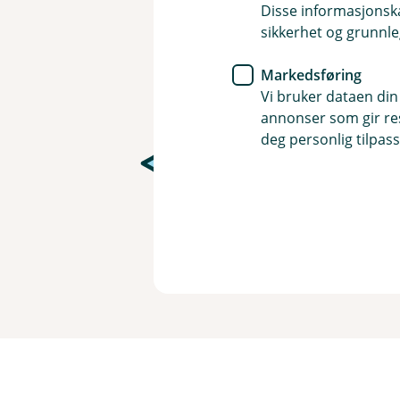
Disse informasjonska
sikkerhet og grunnle
Markedsføring
Vi bruker dataen din
annonser som gir resu
deg personlig tilpass