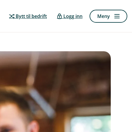
Bytt til bedrift
Logg inn
Meny