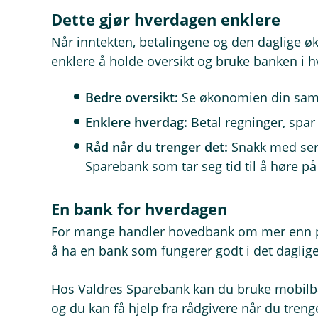
Dette gjør hverdagen enklere
Når inntekten, betalingene og den daglige ø
enklere å holde oversikt og bruke banken i 
Bedre oversikt:
Se økonomien din saml
Enklere hverdag:
Betal regninger, spar
Råd når du trenger det:
Snakk med sert
Sparebank som tar seg tid til å høre på
En bank for hverdagen
For mange handler hovedbank om mer enn pr
å ha en bank som fungerer godt i det daglige
Hos Valdres Sparebank kan du bruke mobilba
og du kan få hjelp fra rådgivere når du tren