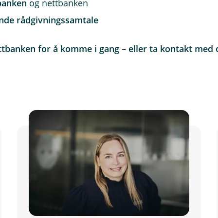
banken
og nettbanken
ende rådgivningssamtale
ttbanken for å komme i gang – eller ta kontakt med os