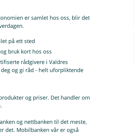
konomien er samlet hos oss, blir det
hverdagen.
et på ett sted
 og bruk kort hos oss
ifiserte rådgivere i Valdres
 deg og gi råd - helt uforpliktende
odukter og priser. Det handler om
.
nken og nettbanken til det meste,
ger det. Mobilbanken vår er også