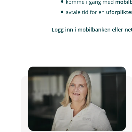
komme i gang med
mobil
avtale tid for en
uforplikt
Logg inn i mobilbanken eller ne