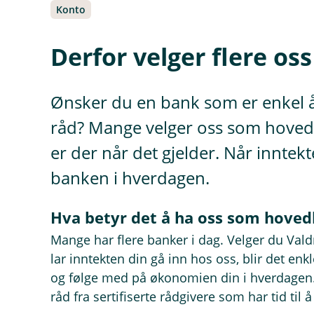
Konto
Derfor velger flere o
Ønsker du en bank som er enkel 
råd? Mange velger oss som hovedb
er der når det gjelder. Når inntek
banken i hverdagen.
Hva betyr det å ha oss som hove
Mange har flere banker i dag. Velger du Va
lar inntekten din gå inn hos oss, blir det enk
og følge med på økonomien din i hverdagen. 
råd fra sertifiserte rådgivere som har tid til 