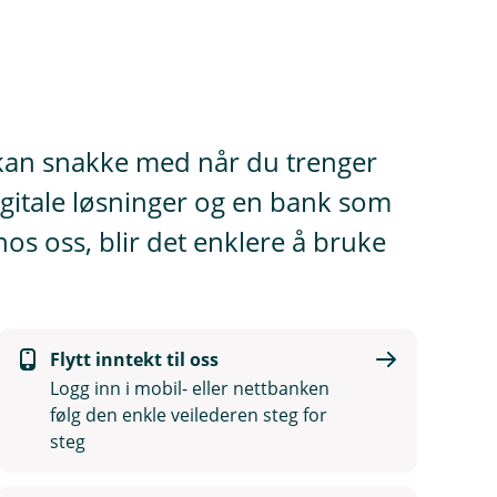
kan snakke med når du trenger
gitale løsninger og en bank som
os oss, blir det enklere å bruke
Flytt inntekt til oss
Logg inn i mobil- eller nettbanken
følg den enkle veilederen steg for
steg