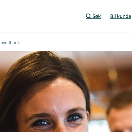
Søk
Bli kunde
 hovedbank